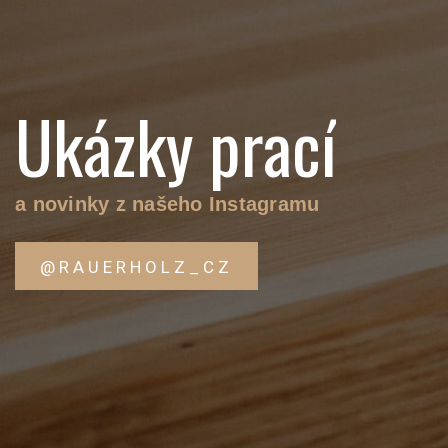
Ukázky prací
a novinky z našeho Instagramu
@RAUERHOLZ_CZ